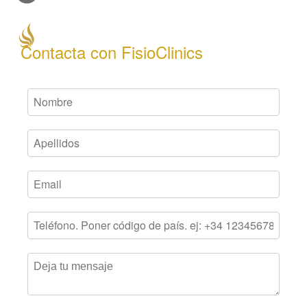
Contacta con FisioClinics