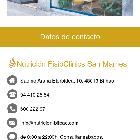
Datos de contacto
Nutrición FisioClinics San Mames
Sabino Arana Etorbidea, 10, 48013 Bilbao
94 410 25 54
600 222 971
info@nutricion-bilbao.com
de 8:00 a 22:00h. Consultar sábados.