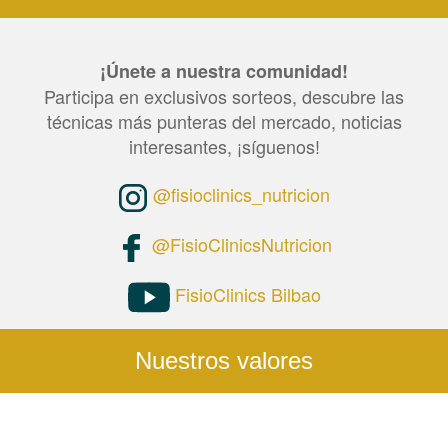
¡Únete a nuestra comunidad!
Participa en exclusivos sorteos, descubre las
técnicas más punteras del mercado, noticias
interesantes, ¡síguenos!
@fisioclinics_nutricion
@FisioClinicsNutricion
FisioClinics Bilbao
Nuestros valores