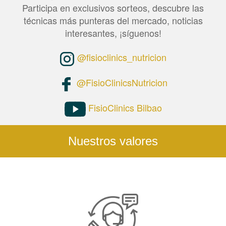
Participa en exclusivos sorteos, descubre las
técnicas más punteras del mercado, noticias
interesantes, ¡síguenos!
@fisioclinics_nutricion
@FisioClinicsNutricion
FisioClinics Bilbao
Nuestros valores