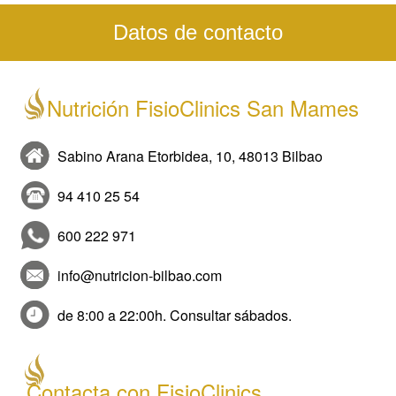
Datos de contacto
Nutrición FisioClinics San Mames
Sabino Arana Etorbidea, 10, 48013 Bilbao
94 410 25 54
600 222 971
info@nutricion-bilbao.com
de 8:00 a 22:00h. Consultar sábados.
Contacta con FisioClinics