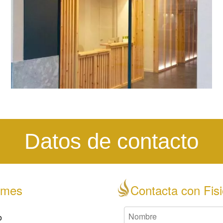
Datos de contacto
Mames
Contacta con Fisi
o