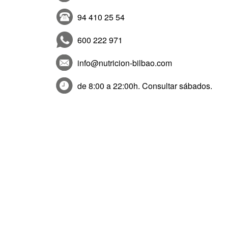
94 410 25 54
600 222 971
info@nutricion-bilbao.com
de 8:00 a 22:00h. Consultar sábados.