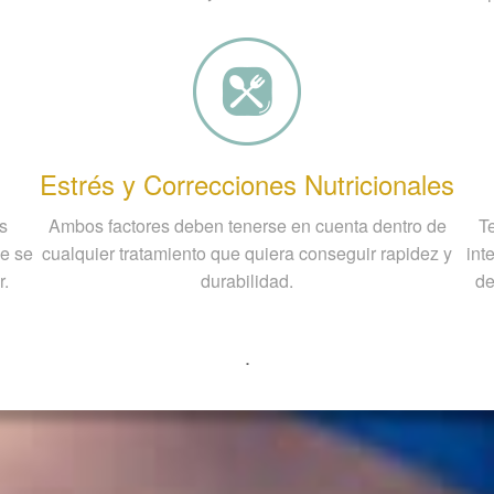
Estrés y Correcciones Nutricionales
ás
Ambos factores deben tenerse en cuenta dentro de
Te
je se
cualquier tratamiento que quiera conseguir rapidez y
int
r.
durabilidad.
de
.