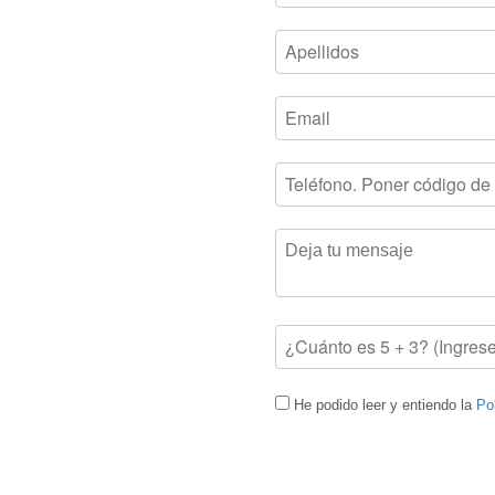
He podido leer y entiendo la
Po