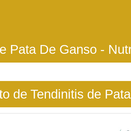
De Pata De Ganso
- Nutr
to de Tendinitis de Pat