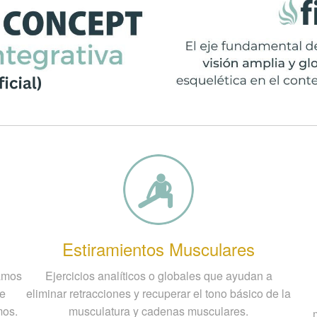
Estiramientos Musculares
camos
Ejercicios analíticos o globales que ayudan a
de
eliminar retracciones y recuperar el tono básico de la
mos.
musculatura y cadenas musculares.