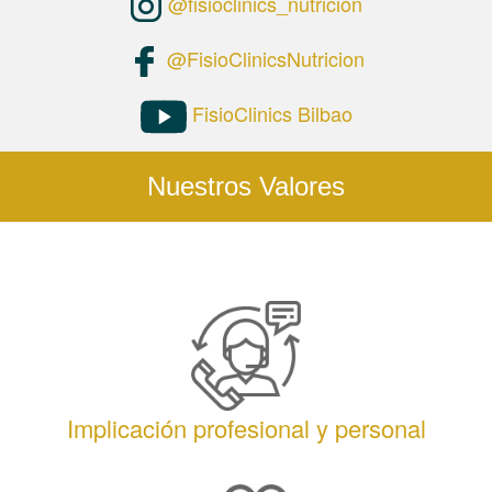
@fisioclinics_nutricion
@FisioClinicsNutricion
FisioClinics Bilbao
Nuestros Valores
Implicación profesional y personal