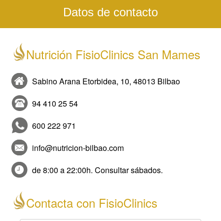
Datos de contacto
Nutrición FisioClinics San Mames
Sabino Arana Etorbidea, 10, 48013 Bilbao
94 410 25 54
600 222 971
info@nutricion-bilbao.com
de 8:00 a 22:00h. Consultar sábados.
Contacta con FisioClinics